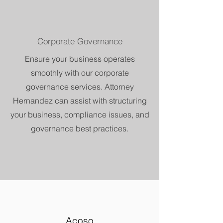
Corporate Governance
Ensure your business operates
smoothly with our corporate
governance services. Attorney
Hernandez can assist with structuring
your business, compliance issues, and
governance best practices.
Acoso