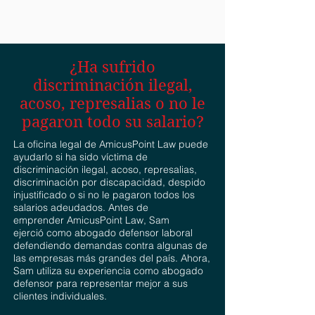
¿Ha sufrido
discriminación ilegal,
acoso, represalias o no le
pagaron todo su salario?
La oficina legal de AmicusPoint Law puede
ayudarlo si ha sido víctima de
discriminación ilegal, acoso, represalias,
discriminación por discapacidad, despido
injustificado o si no le pagaron todos los
salarios adeudados. Antes de
emprender AmicusPoint Law, Sam
ejerció como abogado defensor laboral
defendiendo demandas contra algunas de
las empresas más grandes del país. Ahora,
Sam utiliza su experiencia como abogado
defensor para representar mejor a sus
clientes individuales.